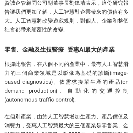
資誠企管顧問公司副董事長劉鏡清表示，這份研究報
告讓我們更加了解，人工智慧對企業帶來的價值有多
大。人工智慧將改變遊戲規則，對個人、企業和整個
社會都帶來顛覆性的改變。
零售、金融及生技醫療 受惠AI最大的產業
根據此報告，在八個不同的產業中，最有人工智慧潛
力的三個商業領域是以影像為基礎的診斷(image-
based diagnostics)、依需求接單生產的產品(on
demand production)、自動化的交通控制
(autonomous traffic control)。
在個別產業，由於人工智慧增加生產力、產品價值及
消費力，受惠人工智慧最大的三個產業是零售業、金