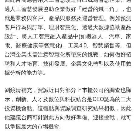
過人工智慧發展協助企業做好「經營的鐵三角」，也
就是業務與客戶、產品與服務及運營管理。例如預測
客戶行為與訂單、理財智慧化、透過大數據協助產品
設計、將人工智慧融入產品中(如機器人，汽車、家
電、醫療健康等智慧化)，工業4.0、智慧銷售等。但
台灣企業也需注意智慧化所帶來的挑戰，如何做好招
聘和人才培育、技術發展、企業文化轉型以及使用數
據分析的能力等。
劉鏡清補充，資誠近日對部分上市櫃公司的調查也顯
示，創新、人才及數位與科技結合是CEO認為的三大
投資機會點。這觀點與資誠調查研究結果相似，因此
他建議台商可針對此方向做好準備、迎接挑戰，就可
以掌握最大的市場機會。