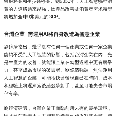
融服務業和生技醫療業。到2030年，人工智慧驅動消
費的力道將越來越強，因產品改善及消費者需求轉變
將增加全球9兆美元的GDP。
台灣企業 需運用AI將自身改造為智慧企業
劉鏡清指出，幾乎沒有任何一個產業或任何一家企業
能夠不受到人工智慧的影響，包括台灣企業在內，光
是生產力的改善，就能讓企業在轉型過程中更有競爭
力，甚至成為市場的破壞者。劉鏡清強調，無法運用
人工智慧的企業，可能很快會發現自己在時間、成本
和經驗上將逐漸落後給競爭對手，甚至可能失去市場
佔有率。
劉鏡清建議，台灣企業正面臨前所未有的競爭環境，
因此台商應善用人工智慧改造自己成為智慧企業。透