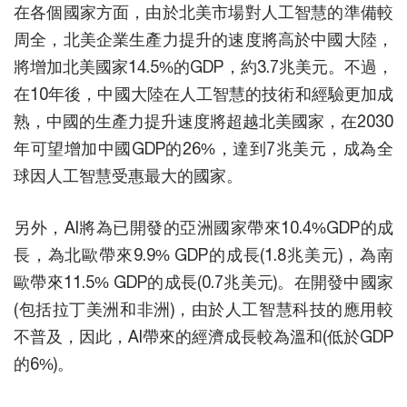
在各個國家方面，由於北美市場對人工智慧的準備較
周全，北美企業生產力提升的速度將高於中國大陸，
將增加北美國家14.5%的GDP，約3.7兆美元。不過，
在10年後，中國大陸在人工智慧的技術和經驗更加成
熟，中國的生產力提升速度將超越北美國家，在2030
年可望增加中國GDP的26%，達到7兆美元，成為全
球因人工智慧受惠最大的國家。
另外，AI將為已開發的亞洲國家帶來10.4%GDP的成
長，為北歐帶來9.9% GDP的成長(1.8兆美元)，為南
歐帶來11.5% GDP的成長(0.7兆美元)。在開發中國家
(包括拉丁美洲和非洲)，由於人工智慧科技的應用較
不普及，因此，AI帶來的經濟成長較為溫和(低於GDP
的6%)。