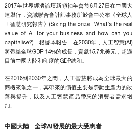
2017年世界經濟論壇新領袖年會於6月27日在中國大
連舉行，資誠聯合會計師事務所於會中公布《全球人
工智慧研究報告》(Sizing the prize : What’s the real
value of AI for your business and how can you
capitalise?)。根據本報告，在2030年，人工智慧(AI)
將帶給全球GDP 14%的成長，貢獻15.7兆美元，超過
目前中國大陸和印度的GDP總和。
在2016到2030年之間，人工智慧將成為全球最大的
商機來源之一，其帶來的價值主要是勞動生產力的改
善與提升，以及人工智慧產品帶來的消費者需求增
加。
中國大陸 全球AI發展的最大受惠者