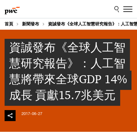
Skip
Skip
to
to
content
footer
首頁
新聞發布
資誠發布《全球人工智慧研究報告》：人工智慧將帶
資誠發布《全球人工智
慧研究報告》：人工智
慧將帶來全球GDP 14%
成長 貢獻15.7兆美元
2017-06-27