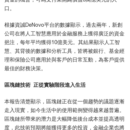
口。
根據資誠DeNovo平台的數據顯示，過去兩年，新創
公司在將人工智慧應用於金融服務上獲得廣泛的資金
挹注，每年平均獲得10億美元。其結果顯示人工智
慧、其背後的數據和分析工具，皆將被銀行、基金經
理和保險公司應用於與客戶的日常互動，為客戶提供
最佳的財務決策。
區塊鏈技術 正從實驗階段進入生活
本報告清楚顯示，區塊鏈正在從一個趨勢的議題逐漸
走入現實，如今生活中的使用範例變得越來越普遍。
區塊鏈所帶來的潛力是大幅降低後台成本並提高透明
度，此技術預期將能獲得更多的投資，金融企業也將