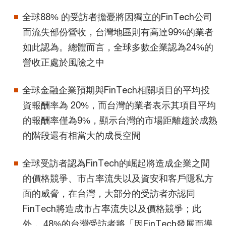
全球88% 的受訪者擔憂將因獨立的FinTech公司
而流失部份營收，台灣地區則有高達99%的業者
如此認為。總體而言，全球多數企業認為24%的
營收正處於風險之中
全球金融企業預期與FinTech相關項目的平均投
資報酬率為 20%，而台灣的業者表示其項目平均
的報酬率僅為9%，顯示台灣的市場距離趨於成熟
的階段還有相當大的成長空間
全球受訪者認為FinTech的崛起將造成企業之間
的價格競爭、市占率流失以及資安和客戶隱私方
面的威脅，在台灣，大部分的受訪者亦認同
FinTech將造成市占率流失以及價格競爭；此
外， 48%的台灣受訪者將「因FinTech發展而導