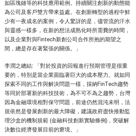
如區塊鏈等的科技應用範例。持續關注創新的動態能
為公司及客戶雙方帶來益處。在創新轉型的過程中鮮
少有一夜成名的案例，令人驚訝的是，儘管流的汗水
與靈感一樣多，在新的想法成熟化時所需費的時間，
以及企業對與Fintech新創公司合作所抱的期望之
間，總是存在著緊張的關係。」
李潤之總結: 「對於投資的回報進行預期管理是很重
要的，特別是當企業面臨著巨大的成本壓力。就如同
探索不同的工作與解決問題一樣，採納FinTech趨勢
等同於部署新的科技技術，為不可不為之趨勢，台灣
因為金融環境相對保守問題，前途仍然混沌未明，法
規依然是發展創新的最大障礙，建議政府盡快推動監
理沙盒的機制規範 (金融科技創新實驗條例)，突破解
決數位經濟發展目前的窘境。」