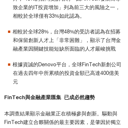
致企業的IT投資增加」列為前三大的風險之一，
相較於全球僅有33%如此認為。
相較於全球28%，台灣48%的受訪者認為在招募
和保留創新人才上「非常困難」，顯示了台灣金
融產業因關鍵技能短缺所面臨的人才嚴峻挑戰
根據資誠的Denovo平台，全球FinTech新創公司
在過去四年中所累積的投資金額已高達400億美
元
FinTech與金融產業匯集 已成必然趨勢
本調查結果顯示金融業正在積極參與創新。驅動與
FinTech建立合夥關係的最主要因素，是肇因於獨立