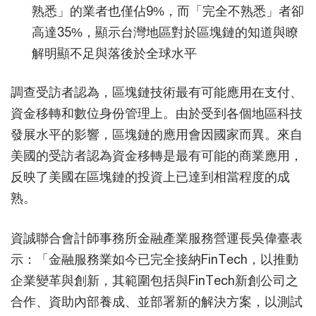
熟悉」的業者也僅佔9%，而「完全不熟悉」者卻
高達35%，顯示台灣地區對於區塊鏈的知道與瞭
解明顯不足與落後於全球水平
調查受訪者認為，區塊鏈技術最有可能應用在支付、
資金移轉和數位身份管理上。由於受到各個地區科技
發展水平的影響，區塊鏈的應用會因國家而異。來自
美國的受訪者認為資金移轉是最有可能的商業應用，
反映了美國在區塊鏈的投資上已達到相當程度的成
熟。
資誠聯合會計師事務所金融產業服務營運長吳偉臺表
示：「金融服務業如今已完全接納FinTech，以推動
企業變革與創新，其範圍包括與FinTech新創公司之
合作、資助內部養成、並部署新的解決方案，以測試