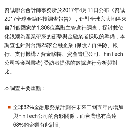
資誠聯合會計師事務所於2017年4月11日公布《資誠
2017全球金融科技調查報告》，針對全球六大地區來
自71個國家的1,308位高階主管進行調查，探討數位
化浪潮為產業帶來的衝擊與金融業者採取的準備，本
調查也針對台灣25家金融企業 (保險 / 再保險、銀
行、支付機構 / 資金移轉、資產管理公司、FinTech
公司等金融業者) 受訪者提供的數據進行分析與對
比。
本調查主要重點：
全球82%金融服務業計劃在未來三到五年內增加
與FinTech公司的合夥關係，而台灣也有高達
68%的企業有此計劃