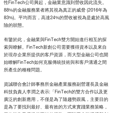
性FinTech公司興起，金融業意識到營收因此流失。
88%的金融服務業者將其視為真正的威脅 (2016年為
83%)。平均而言，高達24%的營收被視為是處於高風
險的狀態。
有鑒於此，金融業與FinTech雙方開始進行相互的探
索與瞭解。FinTech新創公司需要獲得資本以及來自
於現存企業所提供的客戶資源，而大型金融公司也開
始瞭解FinTech如何克服傳統技術與和客戶溝通之間
所產生的種種問題。
資誠聯合會計師事務所金融產業服務副營運長及金融
科技負責人李潤之表示:「FinTech的雙方合作以及更
廣泛的創新應用，不僅是為了隨趨勢跟風，主要目的
是為了要找到最好、最有效的方式來實踐業務策略，