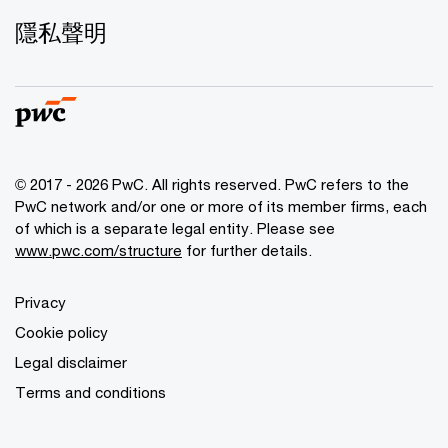
隱私聲明
© 2017 - 2026 PwC. All rights reserved. PwC refers to the
PwC network and/or one or more of its member firms, each
of which is a separate legal entity. Please see
www.pwc.com/structure
for further details.
Privacy
Cookie policy
Legal disclaimer
Terms and conditions