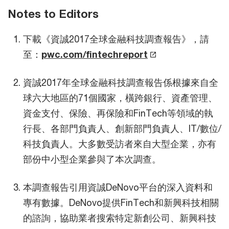
Notes to Editors
下載《資誠2017全球金融科技調查報告》，請
至：
pwc.com/fintechreport
資誠2017年全球金融科技調查報告係根據來自全
球六大地區的71個國家，橫跨銀行、資產管理、
資金支付、保險、再保險和FinTech等領域的執
行長、各部門負責人、創新部門負責人、IT/數位/
科技負責人。大多數受訪者來自大型企業，亦有
部份中小型企業參與了本次調查。
本調查報告引用資誠DeNovo平台的深入資料和
專有數據。DeNovo提供FinTech和新興科技相關
的諮詢，協助業者搜索特定新創公司、新興科技