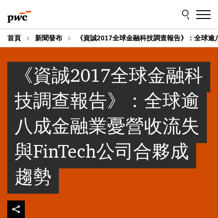
Skip
Skip
to
to
content
footer
首頁
新聞發布
《資誠2017全球金融科技調查報告》：全球逾八
《資誠2017全球金融科
技調查報告》：全球逾
八成金融業憂營收流失
與FinTech公司合夥成
趨勢