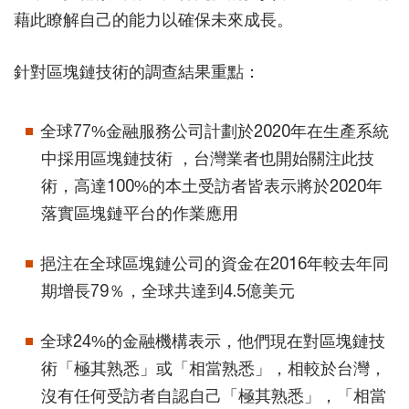
藉此瞭解自己的能力以確保未來成長。
針對區塊鏈技術的調查結果重點：
全球77%金融服務公司計劃於2020年在生產系統
中採用區塊鏈技術 ，台灣業者也開始關注此技
術，高達100%的本土受訪者皆表示將於2020年
落實區塊鏈平台的作業應用
挹注在全球區塊鏈公司的資金在2016年較去年同
期增長79％，全球共達到4.5億美元
全球24%的金融機構表示，他們現在對區塊鏈技
術「極其熟悉」或「相當熟悉」，相較於台灣，
沒有任何受訪者自認自己「極其熟悉」，「相當