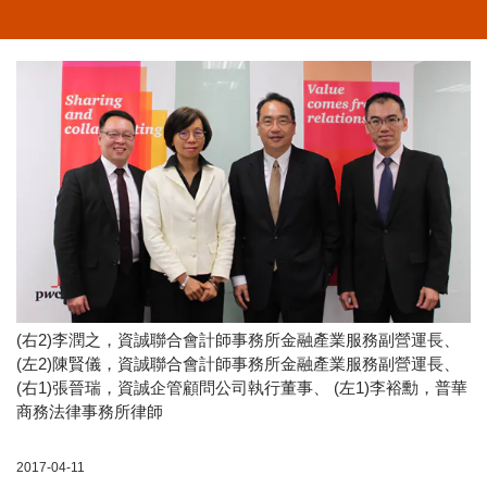
(右2)李潤之，資誠聯合會計師事務所金融產業服務副營運長、
(左2)陳賢儀，資誠聯合會計師事務所金融產業服務副營運長、
(右1)張晉瑞，資誠企管顧問公司執行董事、 (左1)李裕勳，普華
商務法律事務所律師
2017-04-11