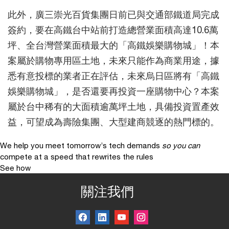
此外，廣三崇光百貨集團日前已與交通部鐵道局完成
簽約，要在高鐵台中站前打造總營業面積高達10.6萬
坪、全台灣營業面積最大的「高鐵娛樂購物城」！本
案屬於購物專用區土地，未來只能作為商業用途，據
悉有意投標的業者正在評估，未來烏日區將有「高鐵
娛樂購物城」，是否還要再投資一座購物中心？本案
屬於台中稀有的大面積逾萬坪土地，具備投資置產效
益，可望成為壽險集團、大型建商競逐的熱門標的。
We help you meet tomorrow’s tech demands
so you can
compete at a speed that rewrites the rules
See how
關注我們