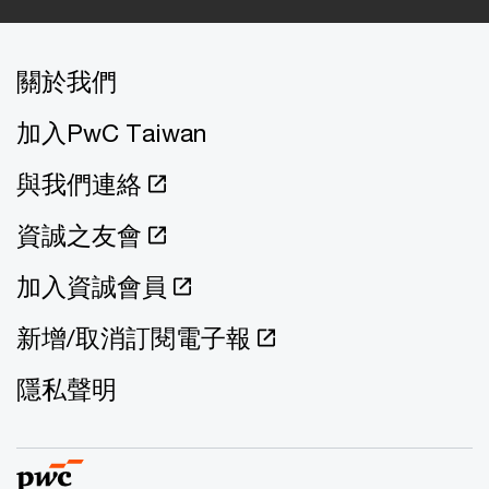
關於我們
加入PwC Taiwan
與我們連絡
資誠之友會
加入資誠會員
新增/取消訂閱電子報
隱私聲明