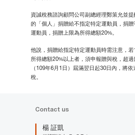
資誠稅務諮詢顧問公司副總經理鄭策允並提醒
的「個人」捐贈給不指定特定運動員，捐贈
運動員，捐贈上限為所得總額20%。
他說，捐贈給指定特定運動員時需注意，若1
所得總額20%以上者，須申報贈與稅，超
（109年6月1日）屆滿翌日起30日內，將
稅。
Contact us
楊 証凱