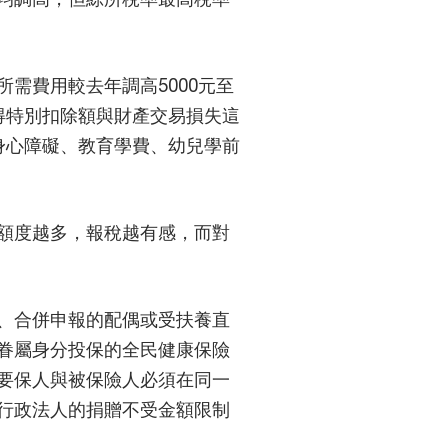
需費用較去年調高5000元至
所得特別扣除額與財產交易損失這
身心障礙、教育學費、幼兒學前
額度越多，報稅越有感，而對
、合併申報的配偶或受扶養直
眷屬身分投保的全民健康保險
要保人與被保險人必須在同一
行政法人的捐贈不受金額限制