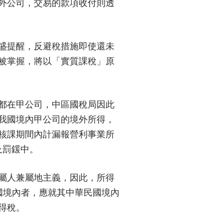
外公司，交易的款項收付則透
盛提醒，反避稅措施即使還未
被掌握，將以「實質課稅」原
都在甲公司，中區國稅局因此
我國境內甲公司的境外所得，
核課期間內計漏報營利事業所
及罰鍰中。
屬人兼屬地主義，因此，所得
國境內者，應就其中華民國境內
得稅。