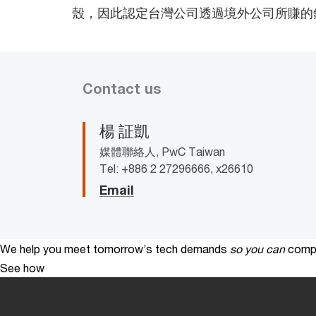
殼，因此認定台灣公司透過境外公司所賺的
Contact us
楊 証凱
媒體聯絡人, PwC Taiwan
Tel: +886 2 27296666, x26610
Email
We help you meet tomorrow’s tech demands
so you can
compe
See how