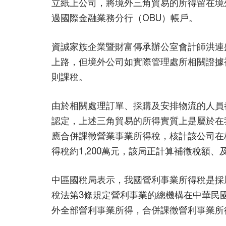
立紙上公司，將境外三角貿易的所得留在境
過國際金融業務分行（OBU）帳戶。
資誠家族企業暨財富傳承辦公室會計師洪連
上路，但境外公司如實際管理處所相關證據
則課稅。
由於相關處理訂單、採購及安排物流的人員
認定，上述三角貿易的所得實質上是屬於在
應合併課徵營業事業所得稅，核計該公司在
得稅約1,200萬元，該局正計算補徵稅額、
中區國稅局表示，我國營利事業所得稅是採
稅法第3條規定營利事業的總機構在中華民
外全部營利事業所得，合併課徵營利事業所