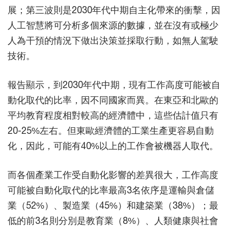
展；第三波則是2030年代中期自主化帶來的衝擊，因
人工智慧將可分析多個來源的數據，並在沒有或極少
人為干預的情況下做出決策並採取行動，如無人駕駛
技術。
報告顯示，到2030年代中期，現有工作高度可能被自
動化取代的比率，因不同國家而異。在東亞和北歐的
平均教育程度相對較高的經濟體中，這些估計值只有
20-25%左右。但東歐經濟體的工業生產更容易自動
化，因此，可能有40%以上的工作會被機器人取代。
而各個產業工作受自動化影響的差異很大，工作高度
可能被自動化取代的比率最高3名依序是運輸與倉儲
業（52%）、製造業（45%）和建築業（38%）；最
低的前3名則分別是教育業（8%）、人類健康與社會