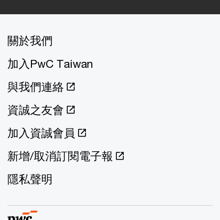
關於我們
加入PwC Taiwan
與我們連絡
資誠之友會
加入資誠會員
新增/取消訂閱電子報
隱私聲明