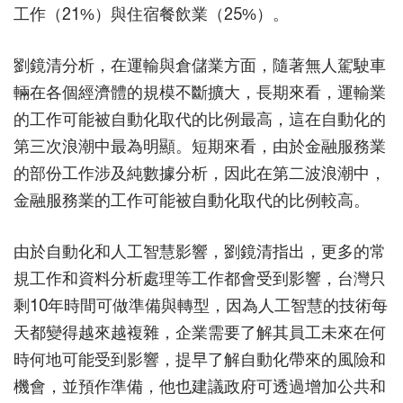
工作（21%）與住宿餐飲業（25%）。
劉鏡清分析，在運輸與倉儲業方面，隨著無人駕駛車
輛在各個經濟體的規模不斷擴大，長期來看，運輸業
的工作可能被自動化取代的比例最高，這在自動化的
第三次浪潮中最為明顯。短期來看，由於金融服務業
的部份工作涉及純數據分析，因此在第二波浪潮中，
金融服務業的工作可能被自動化取代的比例較高。
由於自動化和人工智慧影響，劉鏡清指出，更多的常
規工作和資料分析處理等工作都會受到影響，台灣只
剩10年時間可做準備與轉型，因為人工智慧的技術每
天都變得越來越複雜，企業需要了解其員工未來在何
時何地可能受到影響，提早了解自動化帶來的風險和
機會，並預作準備，他也建議政府可透過增加公共和