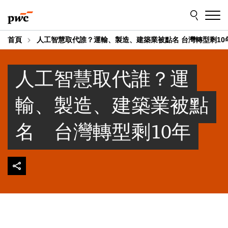
Skip
Skip
to
to
content
footer
首頁
人工智慧取代誰？運輸、製造、建築業被點名 台灣轉型剩10
人工智慧取代誰？運
輸、製造、建築業被點
名 台灣轉型剩10年