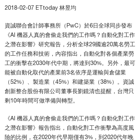
2018-02-07 ETtoday 林昱均
資誠聯合會計師事務所（PwC）於6日全球同步發布
《AI 機器人真的會偷走我們的工作嗎？自動化對工作
之潛在影響》研究報告，分析全球29國逾20萬名勞工
的工作任務和技術，內容指出，自動化對各個產業勞
工的衝擊在2030年代中期，將達到30%。另外，最可
能被自動化取代的產業前3名依序是運輸與倉儲業
（52%）、製造業（45%）和建築業（38%）。資誠
創新整合股份有限公司董事長劉鏡清也提醒，台灣只
剩10年時間可做準備與轉型。
《AI 機器人真的會偷走我們的工作嗎？自動化對工作
之潛在影響》報告指出，自動化對工作衝擊為高度風
險的比例，在2020年代早期僅有3%，到2020代年晚