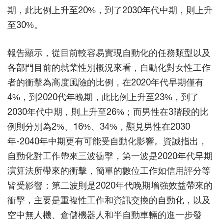
期，此比例上升至20%，到了2030年代中期，則上升
至30%。
報告顯示，從目前較容易實現自動化的任務類型以及
各部門目前的就業性別概況來看，自動化對女性工作
者的衝擊為高度風險的比例，在2020年代早期僅有
4%，到2020代年晚期，此比例上升至23%，到了
2030年代中期，則上升至26%；而男性在3階段的比
例則分別為2%、16%、34%，顯見男性在2030
年-2040年中期更有可能受自動化影響。資誠指出，
自動化對工作帶來三波衝擊，第一波是2020年代早期
演算法所帶來的衝擊，簡單的數位工作如信用評分等
皆受影響；第二波則是2020年代晚期增強效益帶來的
衝擊，主要是重複性工作和資訊交換的自動化，以及
空中無人機、倉儲機器人和半自動車輛的進一步發