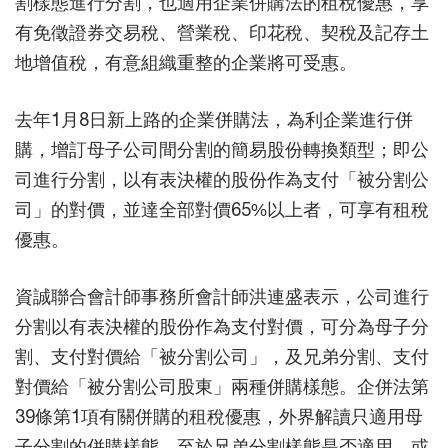
割樣態進行分割，也適用企業併購法的租稅優惠，享
有免徵證券交易稅、營業稅、印花稅、契稅及記存土
地增值稅，有意組織重整的企業將可受惠。
去年1月8日新上路的企業併購法，為利企業進行併
購，增訂母子公司間分割的簡易股份轉換類型；即公
司進行分割，以有表決權的股份作為支付「被分割公
司」的對價，並達全部對價65%以上者，可享有租稅
優惠。
資誠聯合會計師事務所會計師洪連盛表示，公司進行
分割以有表決權的股份作為支付對價，可分為母子分
割、支付對價給「被分割公司」，及兄弟分割、支付
對價給「被分割公司股東」兩種併購樣態。企併法第
39條第1項有關併購的租稅優惠，外界解讀只適用母
子分割的併購樣態，至於兄弟分割樣態是否適用，或