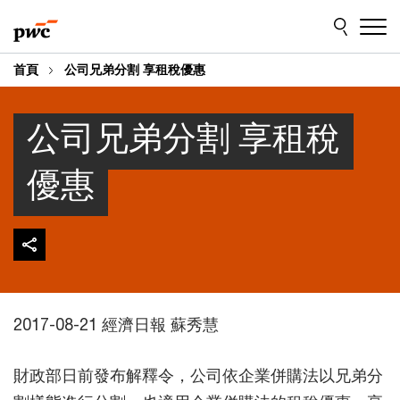
Skip
Skip
to
to
content
footer
首頁
公司兄弟分割 享租稅優惠
公司兄弟分割 享租稅
優惠
2017-08-21 經濟日報 蘇秀慧
財政部日前發布解釋令，公司依企業併購法以兄弟分