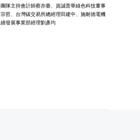
務團隊主持會計師蔡亦臺、資誠普華綠色科技董事
李宗哲、台灣碳交易所總經理田建中、施耐德電機
永續發展事業部經理劉彥均