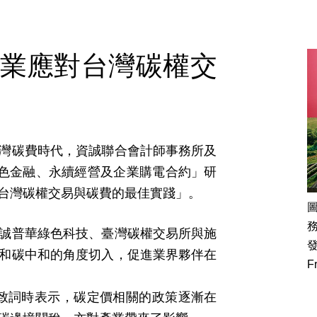
業應對台灣碳權交
灣碳費時代，資誠聯合會計師事務所及
綠色金融、永續經營及企業購電合約」研
台灣碳權交易與碳費的最佳實踐」。
誠普華綠色科技、臺灣碳權交易所與施
和碳中和的角度切入，促進業界夥伴在
F
lund致詞時表示，碳定價相關的政策逐漸在