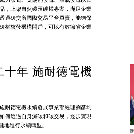
品，上架自然碳匯碳權專案，滿足企業
透過碳交所國際交易平台買賣，能夠保
碳權核發機構開戶，可以有效節省企業
十年 施耐德電機
施耐德電機永續發展事業部經理劉彥均
如何透過自身減碳和碳交易，逐步實現
健地進行永續轉型。