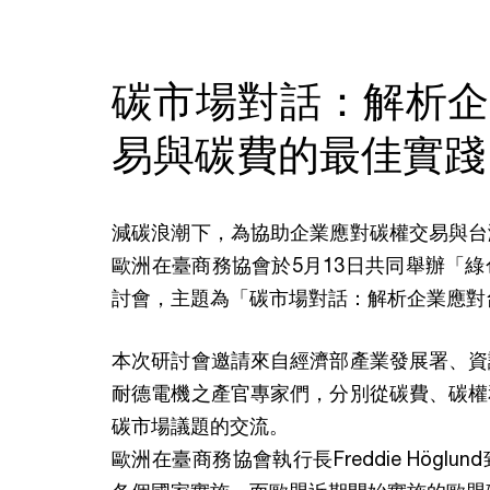
碳市場對話：解析企
易與碳費的最佳實踐
減碳浪潮下，為協助企業應對碳權交易與台
歐洲在臺商務協會於5月13日共同舉辦「
討會，主題為「碳市場對話：解析企業應對
本次研討會邀請來自經濟部產業發展署、資
耐德電機之產官專家們，分別從碳費、碳權
碳市場議題的交流。
歐洲在臺商務協會執行長Freddie Hög