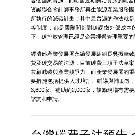
各個國家實施，而歐盟近期開始實施的歐盟
資誠聯合會計師事務所再生能源產業服務團
所執行的減碳計畫，其中最普遍的作法就是
等制度，都是國際間針對碳課徵外部成本
下，碳排放管理已經是企業經營管理重要的
經濟部產業發展署永續發展組組長吳振華致
費及碳交易的法源，目前碳費三項子法草案
兼顧減碳與產業競爭力，而產業發展署的重
要措施包括提供人才培訓、輔導與補助等，
3,600家、補助約2,000家，鼓勵現場
諮詢和申請。