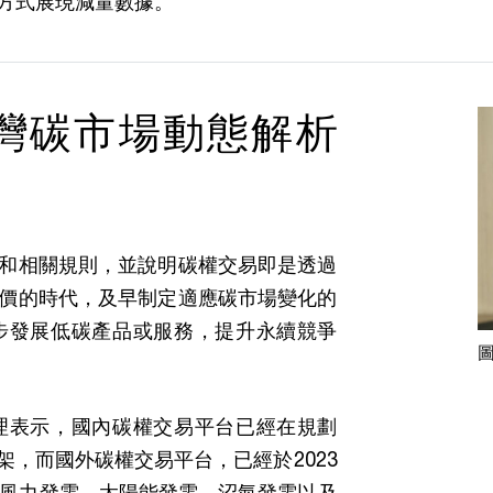
方式展現減量數據。
灣碳市場動態解析
和相關規則，並說明碳權交易即是透過
價的時代，及早制定適應碳市場變化的
步發展低碳產品或服務，提升永續競爭
理表示，國內碳權交易平台已經在規劃
，而國外碳權交易平台，已經於2023
括風力發電、太陽能發電、沼氣發電以及