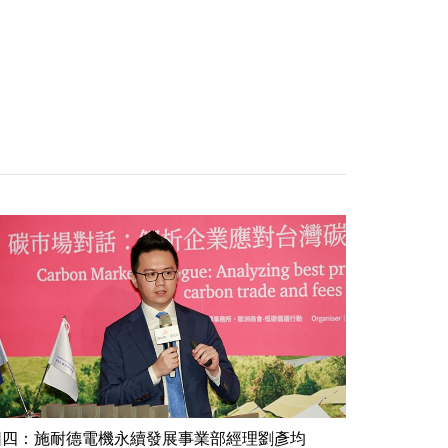
圖四：施耐德電機永續發展事業部經理劉彥均