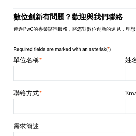
數位創新有問題？歡迎與我們聯絡
透過PwC的專業諮詢服務，將您對數位創新的遠見，理
Required fields are marked with an asterisk(
*
)
*
單位名稱
姓
*
聯絡方式
Ema
需求簡述