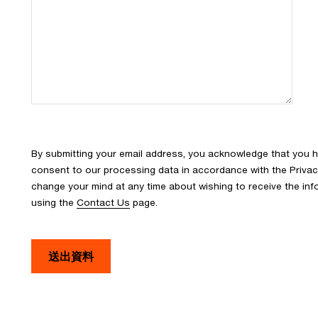
By submitting your email address, you acknowledge that you 
consent to our processing data in accordance with the Privacy 
change your mind at any time about wishing to receive the in
using the
Contact Us
page.
送出資料