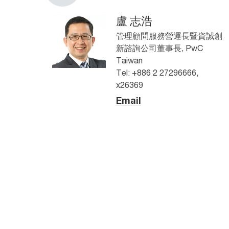
盧 志浩
管理顧問服務營運長暨資誠創
新諮詢公司董事長, PwC
Taiwan
Tel: +886 2 27296666,
x26369
Email