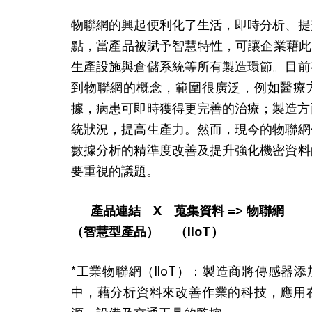
物聯網的興起便利化了生活，即時分析、提
點，當產品被賦予智慧特性，可讓企業藉此
生產設施與倉儲系統等所有製造環節。目前
到物聯網的概念，範圍很廣泛，例如醫療
據，病患可即時獲得更完善的治療；製造方
統狀況，提高生產力。然而，現今的物聯網
數據分析的精準度改善及提升強化機密資料
要重視的議題。
產品連結 X 蒐集資料 => 物聯網
（智慧型產品） （IIoT）
*工業物聯網（IIoT）：製造商將傳感器
中，藉分析資料來改善作業的科技，應用