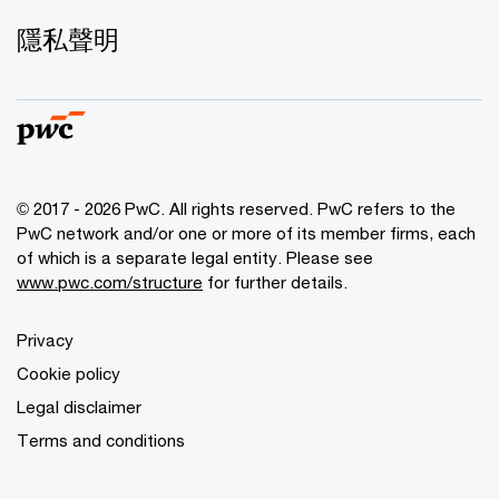
隱私聲明
© 2017 - 2026 PwC. All rights reserved. PwC refers to the
PwC network and/or one or more of its member firms, each
of which is a separate legal entity. Please see
www.pwc.com/structure
for further details.
Privacy
Cookie policy
Legal disclaimer
Terms and conditions