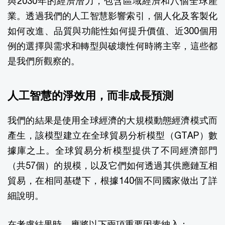
與2030年的經濟潛力，包含區域經濟和八個全球產
業。透過我們的人工智慧影響索引，個人化及客製化
如何改進、品質與功能性如何提升價值、近300個用
例的選擇與需求和轉型與破壞性何時將主宰，這些都
是我們所觀察的。
人工智慧的淨效用，而非成長預測
我們的結果是使用全球經濟的大規模動態經濟模式而
產生，該模型建立在全球貿易分析模型（GTAP）數
據庫之上。全球貿易分析模型提供了不同經濟部門
（共57個）的規模，以及它們如何透過其供應鏈互相
貿易，在相同基礎下，根據140個不同國家做出了詳
細說明。
在考慮結果時，應將以下兩項重要因素納入：