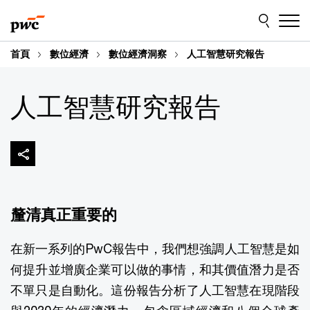
Skip
Skip
to
to
content
footer
首頁
數位經濟
數位經濟洞察
人工智慧研究報告
人工智慧研究報告
釐清真正重要的
在新一系列的PwC報告中，我們想強調人工智慧是如
何提升並增廣企業可以做的事情，和其價值潛力是否
不單只是自動化。這份報告分析了人工智慧在現階段