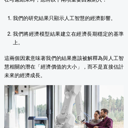
我們的研究結果只顯示人工智慧的經濟影響。
我們將經濟模型結果建立在經濟長期穩定的基準
上。
這兩個因素意味著我們的結果應該被解釋為與人工智
慧相關的潛在「經濟價值的大小」，而不是直接估計
未來的經濟成長。