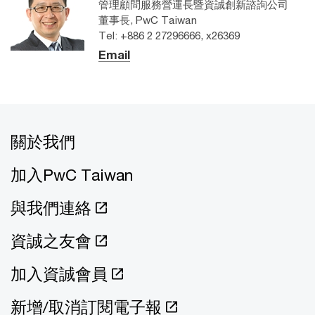
管理顧問服務營運長暨資誠創新諮詢公司
董事長, PwC Taiwan
Tel: +886 2 27296666, x26369
Email
關於我們
加入PwC Taiwan
與我們連絡
資誠之友會
加入資誠會員
新增/取消訂閱電子報