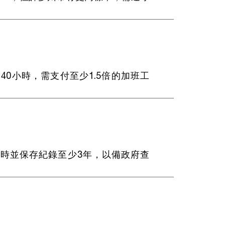
40小時，需支付至少1.5倍的加班工
時並保存紀錄至少3年，以備政府查