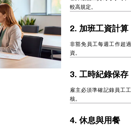
較高規定。
2. 加班工資計算
非豁免員工每週工作超過
資。
3. 工時紀錄保存
雇主必須準確記錄員工工
核。
4. 休息與用餐