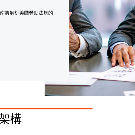
南將解析美國勞動法規的
架構