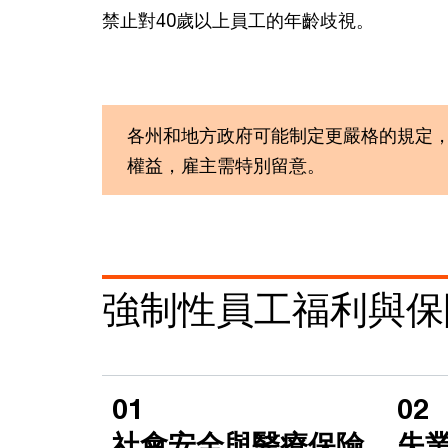
禁止對40歲以上員工的年齡歧視。
各州和地方政府可能制定更嚴格的規定
權益，雇主需特別留意。
強制性員工福利與保
01
02
社會安全與醫療保險
失