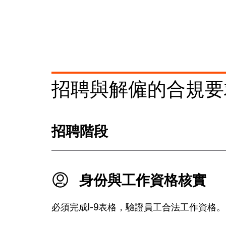
招聘與解僱的合規要
招聘階段
身份與工作資格核實
必須完成I-9表格，驗證員工合法工作資格。