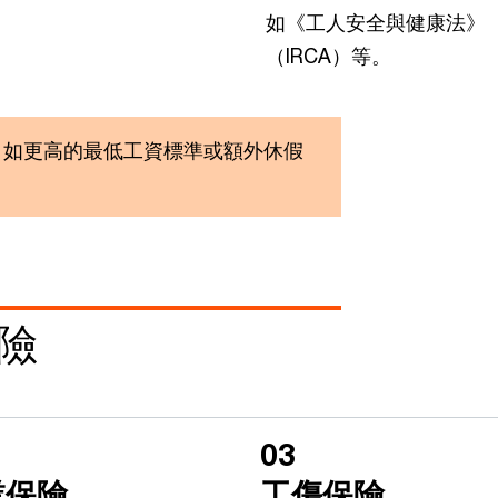
如《工人安全與健康法》（
（IRCA）等。
，如更高的最低工資標準或額外休假
險
03
業保險
工傷保險