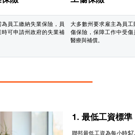
需為員工繳納失業保險，員
大多數州要求雇主為員工
業時可申請州政府的失業補
傷保險，保障工作中受傷
。
醫療與補償。
1. 最低工資標準
聯邦最低工資為每小時$7