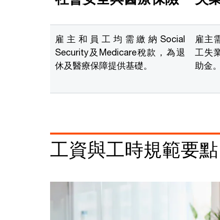
雇主和員工均需繳納Social
雇主
Security及Medicare稅款，為退
工失
休及醫療保障提供基礎。
助金
工資與工時規範要點