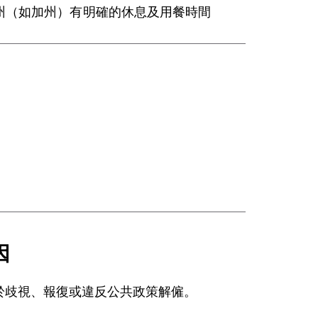
州（如加州）有明確的休息及用餐時間
因
於歧視、報復或違反公共政策解僱。