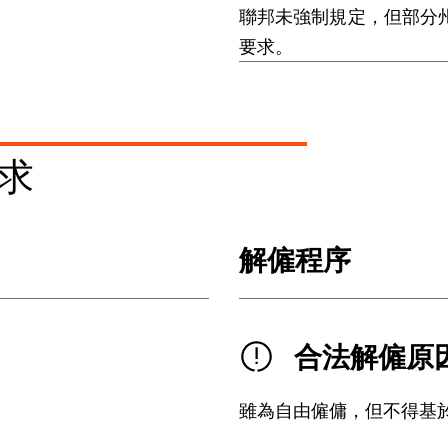
聯邦未強制規定，但部分
要求。
求
解僱程序
合法解僱原
雖為自由僱傭，但不得基