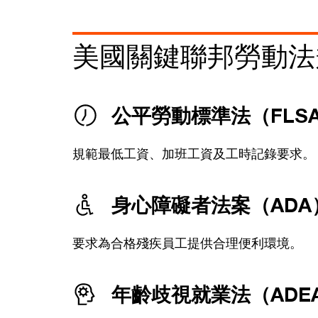
美國關鍵聯邦勞動法
公平勞動標準法（FLS
規範最低工資、加班工資及工時記錄要求。
身心障礙者法案（ADA
要求為合格殘疾員工提供合理便利環境。
年齡歧視就業法（ADE