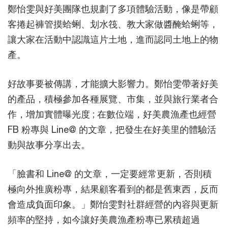
鄭怡雯與好美團隊也規劃了多項體驗活動，像是帶顧
客捲起褲管摸蛤蜊、划水筏、教大家做醬醃蛤蜊等，
讓大家在活動中認識這片土地，進而認同土地上的物
產。
好故事要被傳講，才能擴大影響力。鄭怡雯帶著好美
的產品，積極參加各種展覽、市集，並與旅行業者合
作，增加實體曝光度 ; 在數位端，好美農漁產也經營
FB 粉專與 Line@ 的文章，把發生在好美里的體驗活
動與故事分享出去。
「臉書和 Line@ 的文章，一定要經常更新，否則積
極向外推廣粉專，結果顧客看到的都是舊東西，反而
會造成負面印象。」鄭怡雯對社群經營的內容與更新
頻率的堅持，如今讓好美農漁產粉專已累積超過