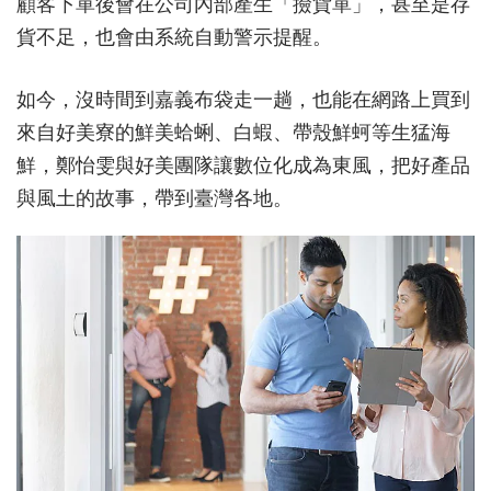
顧客下單後會在公司內部產生「撿貨單」，甚至是存
貨不足，也會由系統自動警示提醒。
如今，沒時間到嘉義布袋走一趟，也能在網路上買到
來自好美寮的鮮美蛤蜊、白蝦、帶殼鮮蚵等生猛海
鮮，鄭怡雯與好美團隊讓數位化成為東風，把好產品
與風土的故事，帶到臺灣各地。