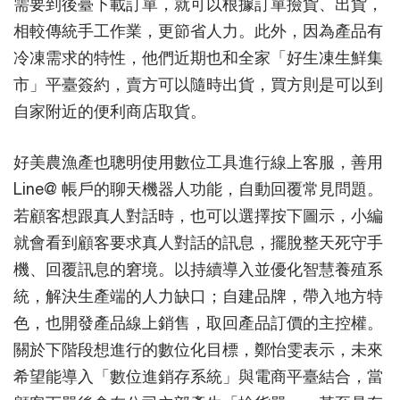
需要到後臺下載訂單，就可以根據訂單撿貨、出貨，
相較傳統手工作業，更節省人力。此外，因為產品有
冷凍需求的特性，他們近期也和全家「好生凍生鮮集
市」平臺簽約，賣方可以隨時出貨，買方則是可以到
自家附近的便利商店取貨。
好美農漁產也聰明使用數位工具進行線上客服，善用
Line@ 帳戶的聊天機器人功能，自動回覆常見問題。
若顧客想跟真人對話時，也可以選擇按下圖示，小編
就會看到顧客要求真人對話的訊息，擺脫整天死守手
機、回覆訊息的窘境。以持續導入並優化智慧養殖系
統，解決生產端的人力缺口；自建品牌，帶入地方特
色，也開發產品線上銷售，取回產品訂價的主控權。
關於下階段想進行的數位化目標，鄭怡雯表示，未來
希望能導入「數位進銷存系統」與電商平臺結合，當