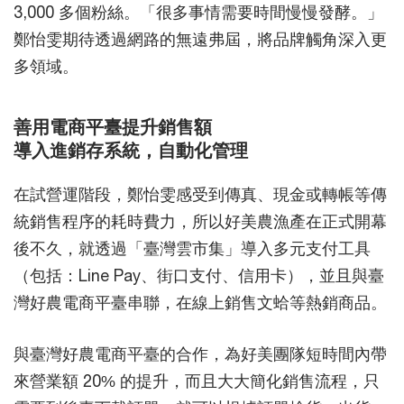
3,000 多個粉絲。「很多事情需要時間慢慢發酵。」
鄭怡雯期待透過網路的無遠弗屆，將品牌觸角深入更
多領域。
善用電商平臺提升銷售額
導入進銷存系統，自動化管理
在試營運階段，鄭怡雯感受到傳真、現金或轉帳等傳
統銷售程序的耗時費力，所以好美農漁產在正式開幕
後不久，就透過「臺灣雲市集」導入多元支付工具
（包括：Line Pay、街口支付、信用卡），並且與臺
灣好農電商平臺串聯，在線上銷售文蛤等熱銷商品。
與臺灣好農電商平臺的合作，為好美團隊短時間內帶
來營業額 20% 的提升，而且大大簡化銷售流程，只