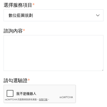
選擇服務項目
*
諮詢內容
*
請勾選驗證
*