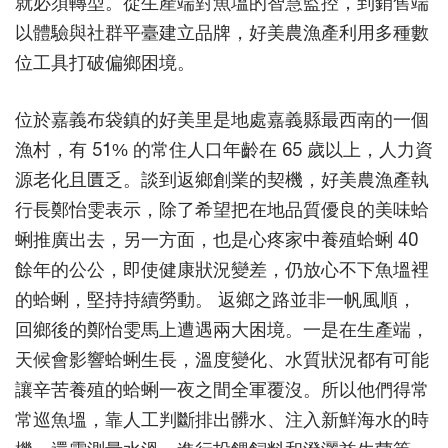
就必須轉型。從生產端對魚塭的智慧監控，到銷售端
以體驗與社群平臺建立品牌，好美農漁產利用多種數
位工具打破偏鄉困境。
位於嘉義布袋鎮的好美里是地處嘉義縣最西南的一個
漁村，有 51% 的常住人口年齡在 65 歲以上，人力資
源老化且匱乏。談到返鄉創業的契機，好美農漁產執
行長鄭怡雯表示，除了希望把在地品質優良的美味蛤
蜊推廣出去，另一方面，也是心疼家中養殖蛤蜊 40
餘年的公公，即使健康狀況變差，仍放心不下魚塭裡
的蛤蜊，堅持持續勞動。 返鄉之路並非一帆風順，
回鄉後的鄭怡雯馬上遭遇兩大困境。一是在生產端，
天候會影響蛤蜊生長，溫度變化、水質狀況都有可能
讓辛苦養殖的蛤蜊一夜之間全軍覆沒。所以他們得常
常巡魚塭，靠人工判斷排出髒水、注入新鮮海水的時