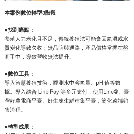
本案例數位轉型3階段
●找到痛點：
養殖人力老化且不足，傳統養殖法可能會因氣溫或水
質變化導致欠收；無品牌與通路，產品價格掌握在盤
商手中，導致營收無法提升。
●數位工具：
導入智慧養殖技術，觀測水中溶氧量、pH 值等數
據。導入結合 Line Pay 等多元支付，使用Line@、臺
灣好農電商平臺、好生凍生鮮巿集平臺，簡化遠端銷
售流程。
●轉型成果：