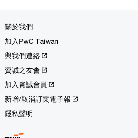
關於我們
加入PwC Taiwan
與我們連絡
資誠之友會
加入資誠會員
新增/取消訂閱電子報
隱私聲明