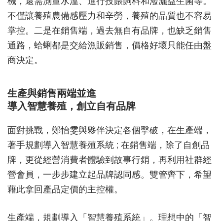
機，還需測量水溫、進行投餵飼料和潑灑益生菌等。
不僅讓養殖農備感壓力和辛勞，養殖的品質也不容易
掌控。二是在銷售端，過去無自有品牌，也缺乏銷售
通路，蛤蜊都是交給漁販銷售，價格好壞只能任由盤
商決定。
生產與銷售兩端並進
導入智慧養殖，創立自有品牌
面對挑戰，鄭怡雯與夥伴決定各個擊破，在生產端，
著手規劃導入智慧養殖系統 ; 在銷售端，除了自創品
牌，更從經營消費者體驗到故事行銷，再利用社群經
營會員，一步步建立起品牌認同感。雙管齊下，希望
藉此拿回產品定價的主控權。
生產端，規劃導入「智慧養殖系統」。理想中的「智