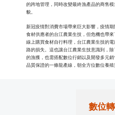
的跨地管理，同時改變最終漁產品的商售模
貌。
新冠疫情對消費市場帶來巨大影響，疫情期
食材供應者的台江農業生技，但危機也帶來
線上購買食材自行料理，台江農業生技的電
路的損失。這也讓台江農業生技意識到，除
的漁獲，也需搭配數位行銷以及開發多元銷
品質保證的一條龍產線，朝全方位數位養殖
數位轉