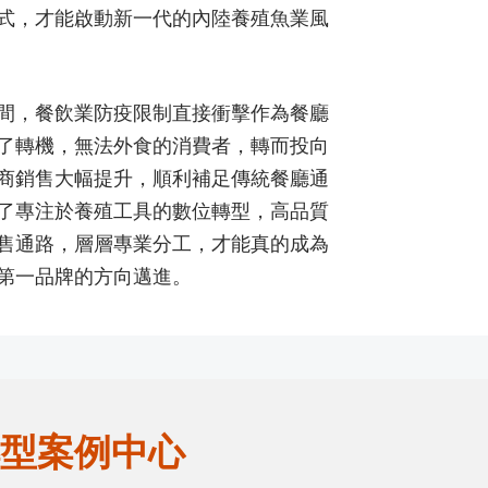
式，才能啟動新一代的內陸養殖魚業風
間，餐飲業防疫限制直接衝擊作為餐廳
了轉機，無法外食的消費者，轉而投向
商銷售大幅提升，順利補足傳統餐廳通
了專注於養殖工具的數位轉型，高品質
售通路，層層專業分工，才能真的成為
第一品牌的方向邁進。
型案例中心