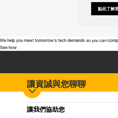
點此了解
We help you meet tomorrow’s tech demands
so you can
compe
See how
讓資誠與您聊聊
讓我們協助您