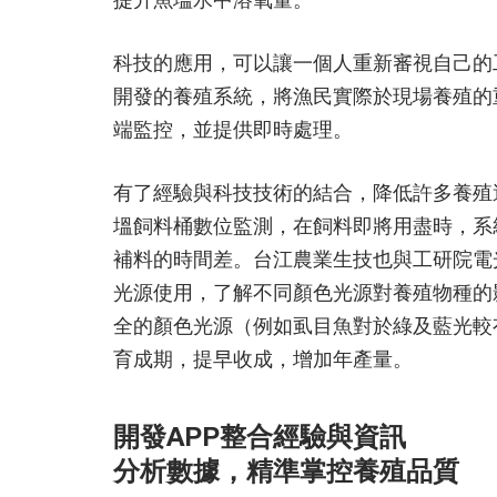
科技的應用，可以讓一個人重新審視自己的
開發的養殖系統，將漁民實際於現場養殖的
端監控，並提供即時處理。
有了經驗與科技技術的結合，降低許多養殖
塭飼料桶數位監測，在飼料即將用盡時，系
補料的時間差。台江農業生技也與工研院電
光源使用，了解不同顏色光源對養殖物種的
全的顏色光源（例如虱目魚對於綠及藍光較
育成期，提早收成，增加年產量。
開發APP整合經驗與資訊
分析數據，精準掌控養殖品質