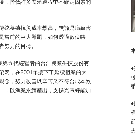
境，降低許多養殖過程中不確定因素的
傳統養殖抗災成本攀高，無論是病蟲害
是當前的巨大難題，如何透過數位轉
者努力的目標。
事業第五代經營者的台江農業生技股份有
●
宏，在2001年接下了延續祖業的大
觀念，努力改善既辛苦又不符合成本效
」，以漁業永續產出，支撐光電綠能加
●