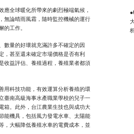
效應全球暖化所帶來的劇烈極端氣候，
●
，無論晴雨風霜，隨時監控機械的運行
懈的工作。
、數量的好壞就充滿許多不確定的因
定，甚至還未確定市場價格是否有利
是收益評估、養殖過程，養殖業者都須
善用科技功能，有效運算分析養殖的環
立臺南高級海事水產職業學校的兒子一
電箱。此外，台江農業生技也與成功大
節能機具，包括風力發電水車、太陽能
等，大幅降低養殖水車的電費成本，並