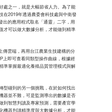
好處之一，就是大幅節省人力。為了能
在2019年透過農委會科技處與中衛發
開發出的應用程式取名「通靈」二字，用
值才可以做大數據分析，才能做到精準
片上傳雲端，再用台江農業生技建構的分
PP上即可查看同類型操作曲線，根據經
精準掌握最適化養殖品質管理模式與解
轉型碰到的另一個挑戰，在於如何找出
機器並不難，可是監測導出的數據是否
做到智慧判讀及專家預測，需要產官學
化機器判讀精準度與大數據分析，才能