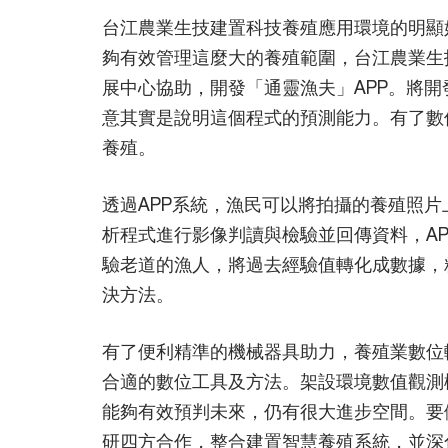
台江農業生技建置科技養殖應用環境的明顯
夠有效管理這麼大的養殖範圍，台江農業生技
展中心協助，開發「通靈漁夫」APP。將
意其實是說明這個程式的預測能力。有了數
養殖。
透過APP系統，漁民可以將拍攝的養殖照
析程式進行影像判讀與檢驗並回傳資料，A
驗老道的漁人，將過去經驗值轉化成數據，
決方法。
有了便利精準的機械器具助力，養殖業數位
合適的數位工具及方法。架設環境數值觀測
能夠有效預判未來，仍有很大進步空間。要
研四方合作，整合建置智慧養殖系統，並深