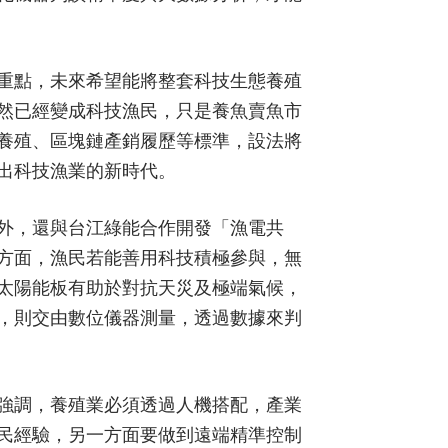
重點，未來希望能將整套科技生態養殖
然已經變成科技漁民，只是養魚賣魚市
養殖、區塊鏈產銷履歷等標準，設法將
出科技漁業的新時代。
外，還與台江綠能合作開發「漁電共
方面，漁民若能善用科技積極參與，無
太陽能板有助於對抗天災及極端氣候，
，則交由數位儀器測量，透過數據來判
強調，養殖業必須透過人機搭配，產業
民經驗，另一方面要做到遠端精準控制