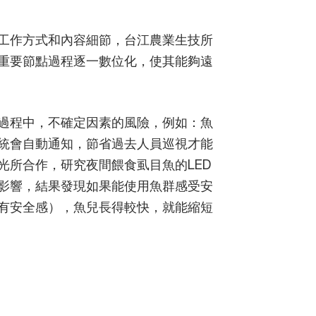
工作方式和內容細節，台江農業生技所
重要節點過程逐一數位化，使其能夠遠
過程中，不確定因素的風險，例如：魚
統會自動通知，節省過去人員巡視才能
光所合作，研究夜間餵食虱目魚的LED
影響，結果發現如果能使用魚群感受安
有安全感），魚兒長得較快，就能縮短