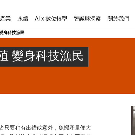
產業
永續
AI x 數位轉型
智識與洞察
關於我們
 變身科技漁民
殖 變身科技漁民
者只要稍有出錯或意外，魚蝦產量便大