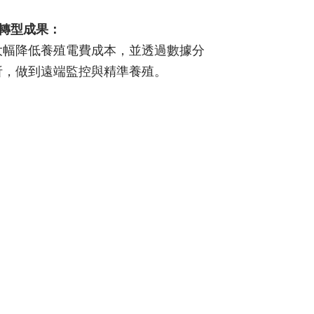
轉型成果：
大幅降低養殖電費成本，並透過數據分
析，做到遠端監控與精準養殖。