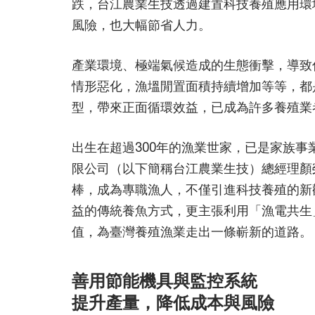
跌，台江農業生技透過建置科技養殖應用環
風險，也大幅節省人力。
產業環境、極端氣候造成的生態衝擊，導致
情形惡化，漁塭閒置面積持續增加等等，都
型，帶來正面循環效益，已成為許多養殖業
出生在超過300年的漁業世家，已是家族
限公司（以下簡稱台江農業生技）總經理顏榮
棒，成為專職漁人，不僅引進科技養殖的新
益的傳統養魚方式，更主張利用「漁電共生
值，為臺灣養殖漁業走出一條嶄新的道路。
善用節能機具與監控系統
提升產量，降低成本與風險