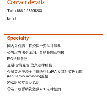
Contact details
Tel:
+886 2 27295200
Email
Specialty
國內外併購、投資與合資法律服務
公司證券法令諮詢、合約審閱及撰擬
IPO法律服務
金融(含資產管理)業法律服務
金融業反洗錢全行風險評估(IRA)及其他監理顧問
(regulatory advisory)服務
跨國訴訟支援及協助
雲端、物聯網及遊戲APP法律諮詢