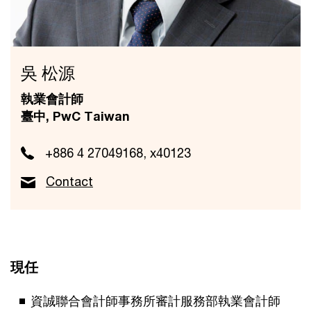
吳 松源
執業會計師
臺中, PwC Taiwan
+886 4 27049168, x40123
Contact
現任
資誠聯合會計師事務所審計服務部執業會計師