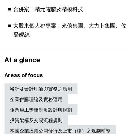
合併案：精元電腦及精模科技
大股東個人稅專案：來億集團、大力卜集團、佐
登妮絲
At a glance
Areas of focus
審計及會計理論與實務之應用
企業併購理論及實務運用
企業員工獎酬制度設計與規劃
投資架構及交易流程規劃
本國企業股票公開發行及上市（櫃）之規劃輔導