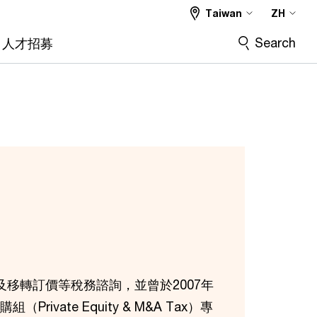
Taiwan
ZH
Search
人才招募
移轉訂價等稅務諮詢，並曾於2007年
ivate Equity & M&A Tax）專