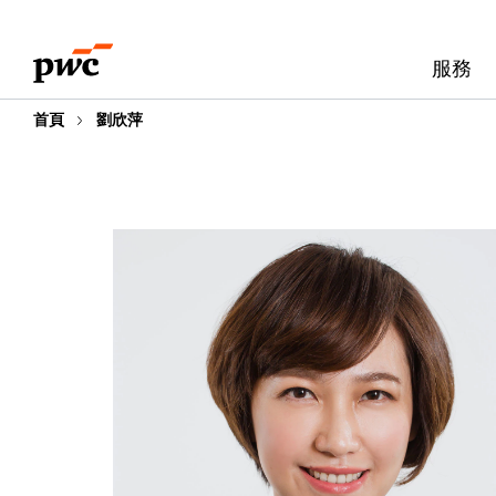
Skip
Skip
to
to
服務
content
footer
首頁
劉欣萍