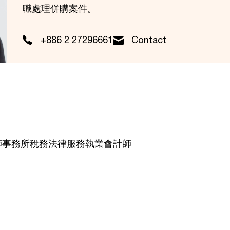
職處理併購案件。
+886 2 27296661
Contact
師事務所稅務法律服務執業會計師