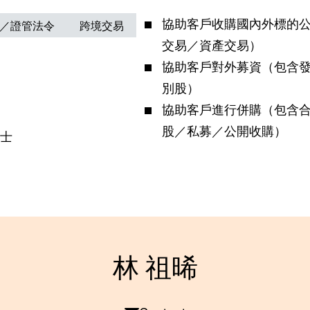
協助客戶收購國內外標的
／證管法令
跨境交易
交易／資產交易）
協助客戶對外募資（包含
別股）
協助客戶進行併購（包含
股／私募／公開收購）
士
林 祖晞