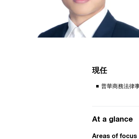
現任
普華商務法律
At a glance
Areas of focus