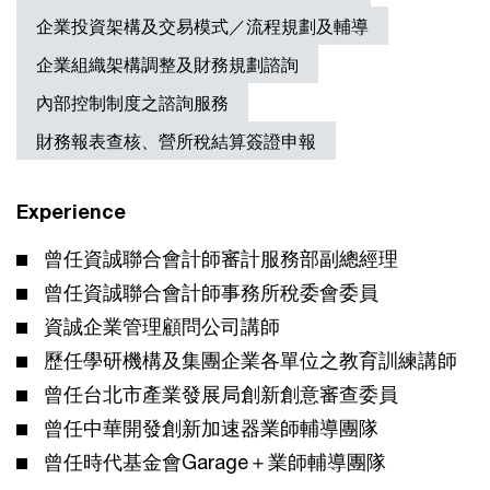
企業投資架構及交易模式／流程規劃及輔導
企業組織架構調整及財務規劃諮詢
內部控制制度之諮詢服務
財務報表查核、營所稅結算簽證申報
Experience
曾任資誠聯合會計師審計服務部副總經理
曾任資誠聯合會計師事務所稅委會委員
資誠企業管理顧問公司講師
歷任學研機構及集團企業各單位之教育訓練講師
曾任台北市產業發展局創新創意審查委員
曾任中華開發創新加速器業師輔導團隊
曾任時代基金會Garage＋業師輔導團隊