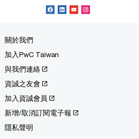
關於我們
加入PwC Taiwan
與我們連絡
資誠之友會
加入資誠會員
新增/取消訂閱電子報
隱私聲明