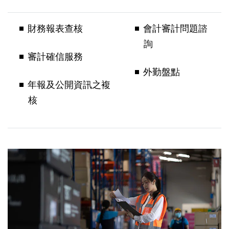
財務報表查核​
會計審計問題諮
詢​
審計確信服務​
外勤盤點​
年報及公開資訊之複
核​