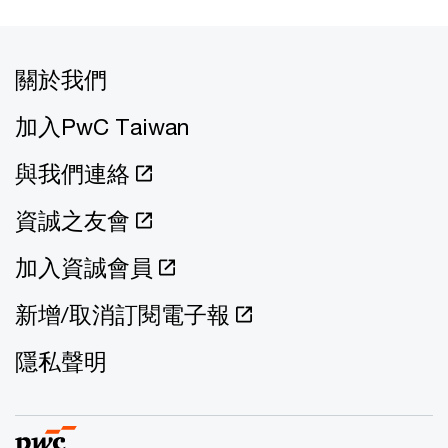
關於我們
加入PwC Taiwan
與我們連絡
資誠之友會
加入資誠會員
新增/取消訂閱電子報
隱私聲明