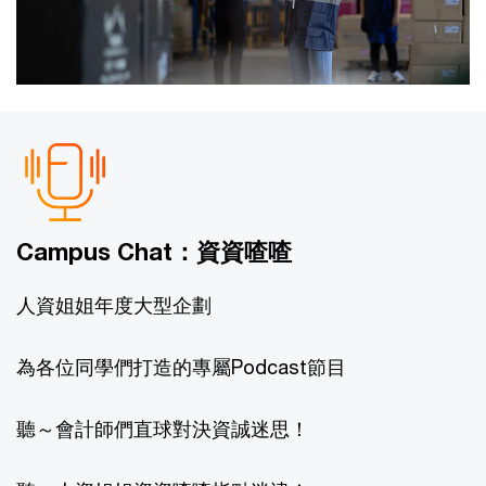
Campus Chat：資資喳喳
人資姐姐年度大型企劃​
為各位同學們打造的專屬Podcast節目​
聽～會計師們直球對決資誠迷思！​