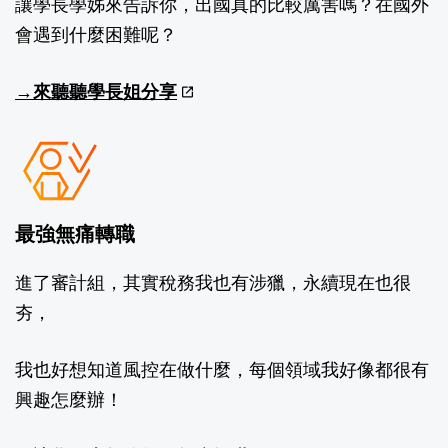
讓學長學姊來告訴你，出國真的比較厲害嗎？在國外
會遇到什麼困難呢？
→來聽聽學長姐分享
​​最強無痛轉職​
進了審計組，其實稅務我也有涉獵，永續現在也很
夯，​
我也好想知道風控在做什麼，每個領域我好像都很有
興趣怎麼辦！