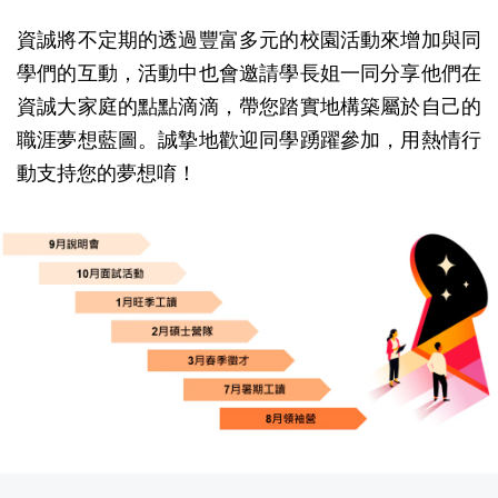
資誠將不定期的透過豐富多元的校園活動來增加與同
學們的互動，活動中也會邀請學長姐一同分享他們在
資誠大家庭的點點滴滴，帶您踏實地構築屬於自己的
職涯夢想藍圖。誠摯地歡迎同學踴躍參加，用熱情行
動支持您的夢想唷！