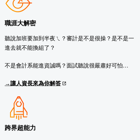
職涯大解密​
聽說加班要加到半夜ㄟ？審計是不是很操？是不是一
進去就不能換組了​？
不是會計系能進資誠嗎？面試聽說很嚴肅好可怕…
→讓人資長來為你解答
跨界超能力​​