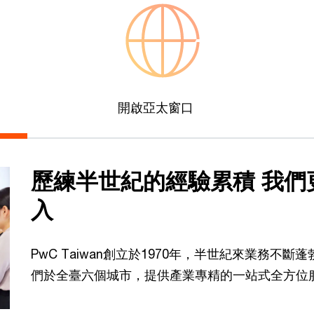
開啟亞太窗口
歷練半世紀的經驗累積 我們
入
PwC Taiwan創立於1970年，半世紀來業務不斷
們於全臺六個城市，提供產業專精的一站式全方位