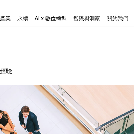
產業
永續
AI x 數位轉型
智識與洞察
關於我們
勢經驗