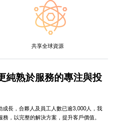
共享全球資源
更純熟於服務的專注與投
蓬勃成長，合夥人及員工人數已逾3,000人，我
服務，以完整的解決方案，提升客戶價值。