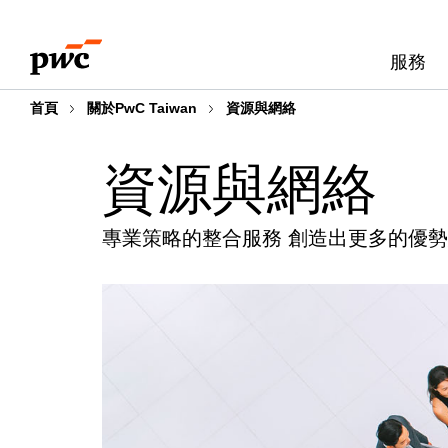
Skip
Skip
to
to
服務
content
footer
首頁
關於PwC Taiwan
資源與網絡
資源與網絡
專業策略的整合服務 創造出更多的優