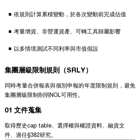
依規則計算累積變動，於各次變動前完成估值
考量增資、非營運資產、可轉工具歸屬影響
以多情境測試不同利率與市值假設
集團層級限制規則（SRLY）
同時考量合併報表與個別申報的年度限制規則，避免
集團層級限制削弱NOL可用性。
01 文件蒐集
取得歷史cap table、選擇權與權證資料、融資文
件、過往§382研究。