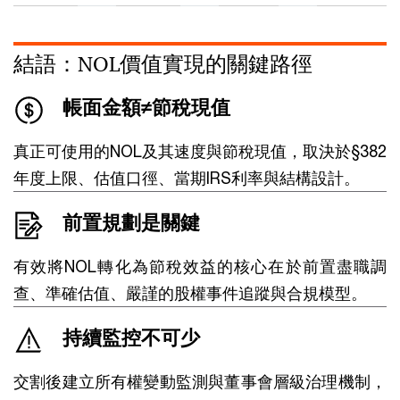
結語：NOL價值實現的關鍵路徑
帳面金額≠節稅現值
真正可使用的NOL及其速度與節稅現值，取決於§382
年度上限、估值口徑、當期IRS利率與結構設計。
前置規劃是關鍵
有效將NOL轉化為節稅效益的核心在於前置盡職調
查、準確估值、嚴謹的股權事件追蹤與合規模型。
持續監控不可少
交割後建立所有權變動監測與董事會層級治理機制，