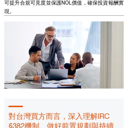
可提升合規可見度並保護NOL價值，確保投資報酬實
現。
對台灣買方而言，深入理解IRC
§382機制、做好前置規劃與持續