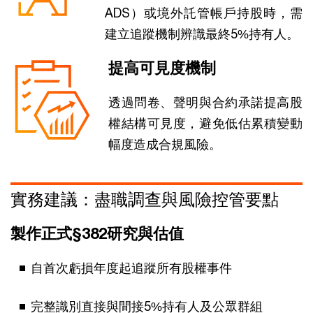
ADS）或境外託管帳戶持股時，需
建立追蹤機制辨識最終5%持有人。
提高可見度機制
透過問卷、聲明與合約承諾提高股
權結構可見度，避免低估累積變動
幅度造成合規風險。
實務建議：盡職調查與風險控管要點
製作正式§382研究與估值
自首次虧損年度起追蹤所有股權事件
完整識別直接與間接5%持有人及公眾群組