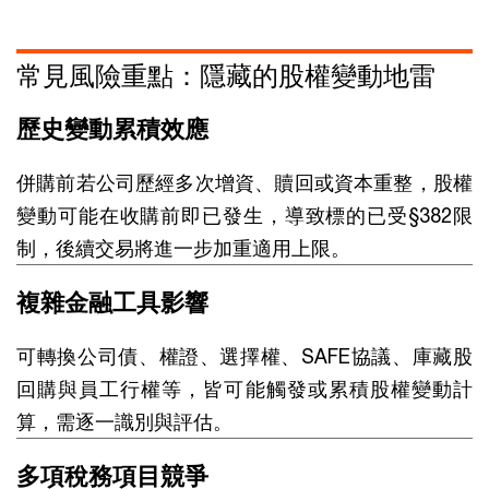
常見風險重點：隱藏的股權變動地雷
歷史變動累積效應
併購前若公司歷經多次增資、贖回或資本重整，股權
變動可能在收購前即已發生，導致標的已受§382限
制，後續交易將進一步加重適用上限。
複雜金融工具影響
可轉換公司債、權證、選擇權、SAFE協議、庫藏股
回購與員工行權等，皆可能觸發或累積股權變動計
算，需逐一識別與評估。
多項稅務項目競爭