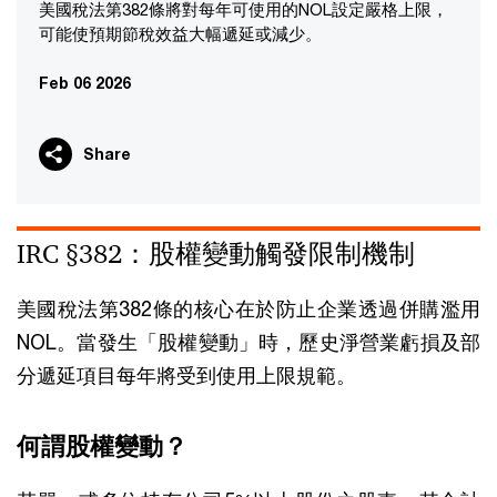
美國稅法第382條將對每年可使用的NOL設定嚴格上限，
可能使預期節稅效益大幅遞延或減少。
Feb 06 2026
Share
IRC §382：股權變動觸發限制機制
美國稅法第382條的核心在於防止企業透過併購濫用
NOL。當發生「股權變動」時，歷史淨營業虧損及部
分遞延項目每年將受到使用上限規範。
何謂股權變動？