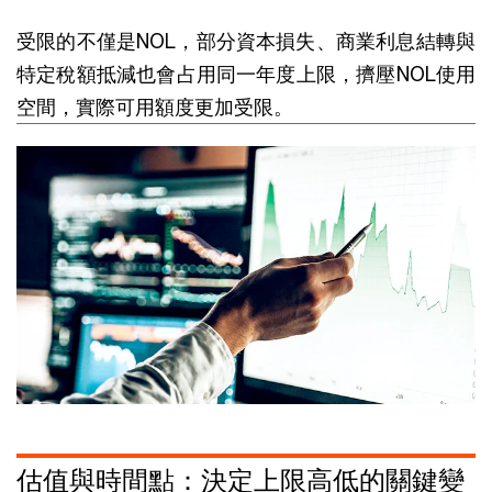
受限的不僅是NOL，部分資本損失、商業利息結轉與
特定稅額抵減也會占用同一年度上限，擠壓NOL使用
空間，實際可用額度更加受限。
估值與時間點：決定上限高低的關鍵變