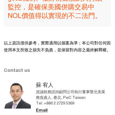
監控，是確保美國併購交易中
NOL價值得以實現的不二法門。
以上資訊僅供參考，實際適用以個案為準；本公司對任何因
使用本文所致之損失不負責，並保留對內容之最終解釋權。
Contact us
蘇 宥人
資誠稅務諮詢顧問公司執行董事暨北美業
務負責人, 臺北, PwC Taiwan
Tel: +886 2 2729 5369
Email