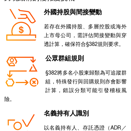
外國持股與間接變動
若存在外國持股、多層控股或海外
上市母公司，需評估間接變動與穿
透計算，確保符合§382規則要求。
公眾群組規則
§382將多名小股東歸類為可追蹤群
組，特殊發行與回購規則亦會影響
計算，錯誤分類可能引發稽核風
險。
名義持有人識別
以名義持有人、存託憑證（ADR／