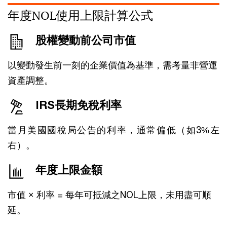
年度NOL使用上限計算公式
股權變動前公司市值
以變動發生前一刻的企業價值為基準，需考量非營運
資產調整。
IRS長期免稅利率
當月美國國稅局公告的利率，通常偏低（如3%左
右）。
年度上限金額
市值 × 利率 = 每年可抵減之NOL上限，未用盡可順
延。