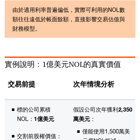
由於適用利率普遍偏低，實際可利用的NOL數
額往往遠低於帳面餘額，直接影響交易估值與
財務模型。
實例說明：1億美元NOL的真實價值
交易前提
次年情境分析
標的公司累積
假設公司次年獲利
2,350
NOL：
1億美元
萬美元
：
僅能使用1,500萬美
交割前股權價值：