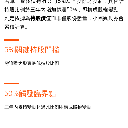
若單一或多位持有公司5%以上股份之股東，其合計
持股比例於三年內增加超過50%，即構成股權變動。
判定依據為
持股價值
而非僅股份數量，小幅異動亦會
累積計算。
5%關鍵持股門檻
需追蹤之股東最低持股比例
50%觸發臨界點
三年內累積變動超過此比例即構成股權變動