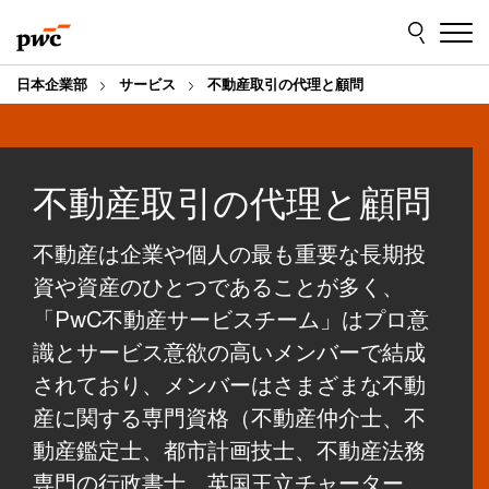
Skip
Skip
to
to
content
footer
日本企業部
サービス
不動産取引の代理と顧問
不動産取引の代理と顧問
不動産は企業や個人の最も重要な長期投
資や資産のひとつであることが多く、
「PwC不動産サービスチーム」はプロ意
識とサービス意欲の高いメンバーで結成
されており、メンバーはさまざまな不動
産に関する専門資格（不動産仲介士、不
動産鑑定士、都市計画技士、不動産法務
専門の行政書士、英国王立チャーター