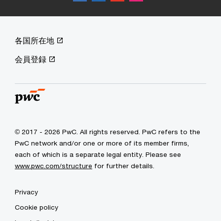
各国所在地
会員登録
© 2017 - 2026 PwC. All rights reserved. PwC refers to the
PwC network and/or one or more of its member firms,
each of which is a separate legal entity. Please see
www.pwc.com/structure
for further details.
Privacy
Cookie policy