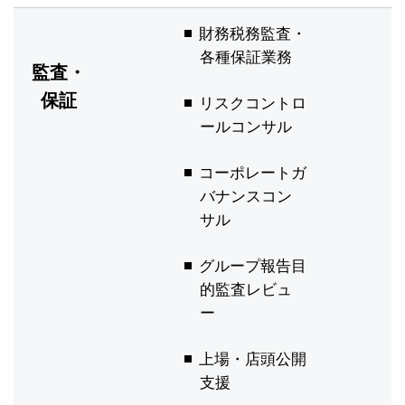
財務税務監査・
各種保証業務
監査・
保証
リスクコントロ
ールコンサル
コーポレートガ
バナンスコン
サル
グループ報告目
的監査レビュ
ー
上場・店頭公開
支援