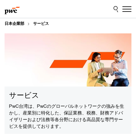
Skip
Skip
to
to
content
footer
日本企業部
サービス
サービス
PwC台湾は、PwCのグローバルネットワークの強みを生
かし、産業別に特化した、保証業務、税務、財務アドバ
イザリーおよび法務等各分野における高品質な専門サー
ビスを提供しております。