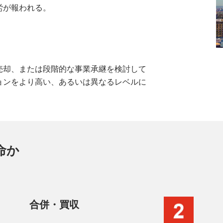
労が報われる。
売却、または段階的な事業承継を検討して
ョンをより高い、あるいは異なるレベルに
命か
合併・買収