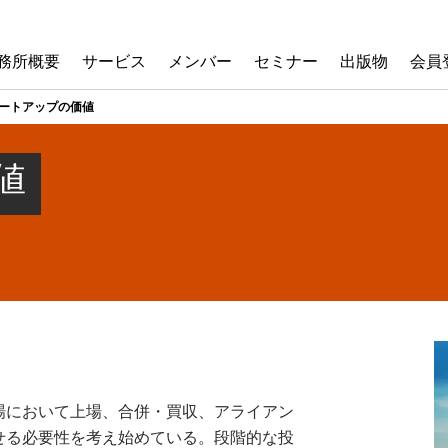
務所概要
サービス
メンバー
セミナー
出版物
会員
ートアップの価値
値
場において上場、合併・買収、アライアン
せる必要性を考え始めている。段階的な投