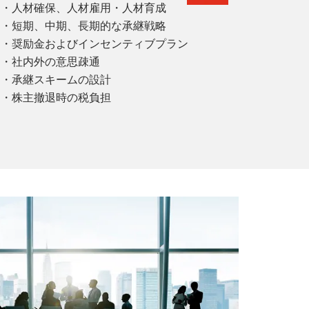
・人材確保、人材雇用・人材育成
・短期、中期、長期的な承継戦略
・奨励金およびインセンティブプラン
・社内外の意思疎通
・承継スキームの設計
・株主撤退時の税負担