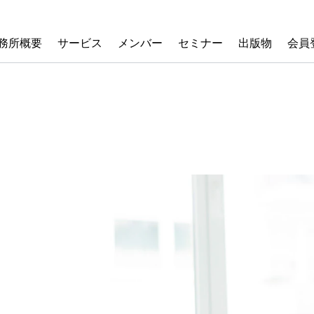
務所概要
サービス
メンバー
セミナー
出版物
会員
せ