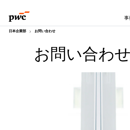
Skip
Skip
to
to
事
content
footer
日本企業部
お問い合わせ
お問い合わ